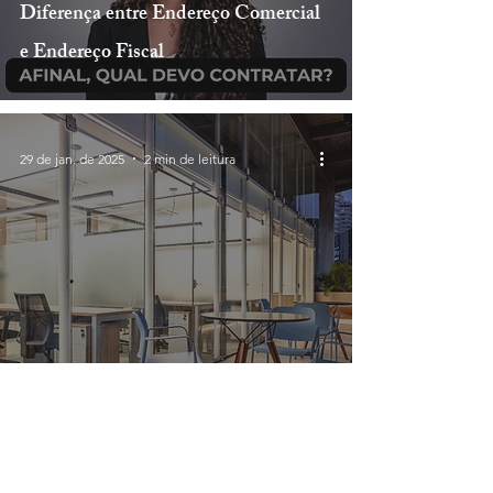
Diferença entre Endereço Comercial
e Endereço Fiscal
29 de jan. de 2025
2 min de leitura
Coworking jurídico: uma solução para
escritórios em expansão