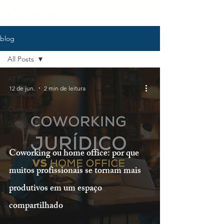
blog
All Posts
All Posts
12 de jun.
2 min de leitura
Inovação
Conexões
Soluções
Coworking ou home office: por que
muitos profissionais se tornam mais
produtivos em um espaço
compartilhado