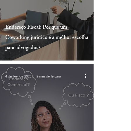
Endereço Fiscal: Por que um
Coworking jurídico é a melhor escolha
para advogados?
4 de fev. de 2025
2 min de leitura