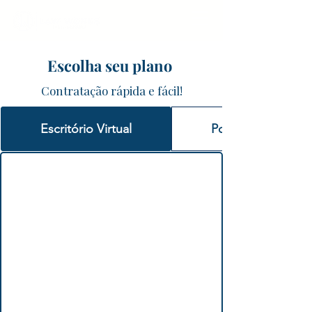
Escolha seu plano
Contratação rápida e fácil!
Escritório Virtual
Posições de Traba