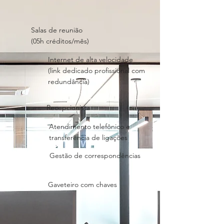
Salas de reunião
(05h créditos/mês)
Internet de alta velocidade
(link dedicado profissional com
redundância)
Recepcionista
Atendimento telefônico e
transferência de ligações
Gestão de correspondências
Gaveteiro com chaves