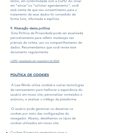
termo, em conformidade com a LGPD. Ao clicar
em "enviar"ou "solicitar agendamento", você
está ciente de que seu consentimento para o
tratamento de seus dados foi concedido de
forma livre, informada e explícita.
9. Alteração desta política
Esta Política de Privacidade pode ser atualizada
periodicamente para refletir mudanças nas
práticas de coleta, uso ou compartilhamento de
dados. Recomendamos que você revise este
documento regularmente.
LGPD | atualizado em novembro de 2024
POLÍTICA DE COOKIES
​A Law Works utiliza
cookies
e outras tecnologias
de rastreamento para melhorar a experiência do
usuário em nosso site, personalizar conteúdos e
anúncios, e analisar o tráfego da plataforma.
O usuário pode gerenciar ou desativar os
cookies por meio das configurações do
navegador. Abaixo, detalhamos os tipos de
cookies utilizados em nosso site:
Cookies Essenciais necessários para o