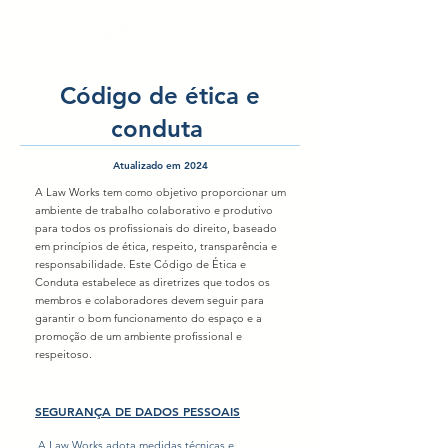
Código de ética e
conduta
Atualizado em 2024
A Law Works tem como objetivo proporcionar um
ambiente de trabalho colaborativo e produtivo
para todos os profissionais do direito, baseado
em princípios de ética, respeito, transparência e
responsabilidade. Este Código de Ética e
Conduta estabelece as diretrizes que todos os
membros e colaboradores devem seguir para
garantir o bom funcionamento do espaço e a
promoção de um ambiente profissional e
respeitoso.
SEGURANÇA DE DADOS PESSOAIS
​A Law Works adota medidas técnicas e