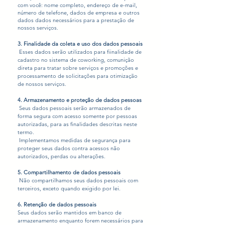
com você: nome completo, endereço de e-mail,
número de telefone, dados de empresa e outros
dados dados necessários para a prestação de
nossos serviços.
3. Finalidade da coleta e uso dos dados pessoais​
Esses dados serão utilizados para fiinalidade de
cadastro no sistema de coworking, comunição
direta para tratar sobre serviços e promoções e
processamento de solicitações para otimização
de nossos serviços.​
4. Armazenamento e proteção de dados pessoas​
Seus dados pessoais serão armazenados de
forma segura com acesso somente por pessoas
autorizadas, para as finalidades descritas neste
termo.
Implementamos medidas de segurança para
proteger seus dados contra acessos não
autorizados, perdas ou alterações.
5. Compartilhamento de dados pessoais
​​
Não compartilhamos seus dados pessoais com
terceiros, exceto quando exigido por lei.
6. Retenção de dados pessoais
Seus dados serão mantidos em banco de
armazenamento enquanto forem necessários para