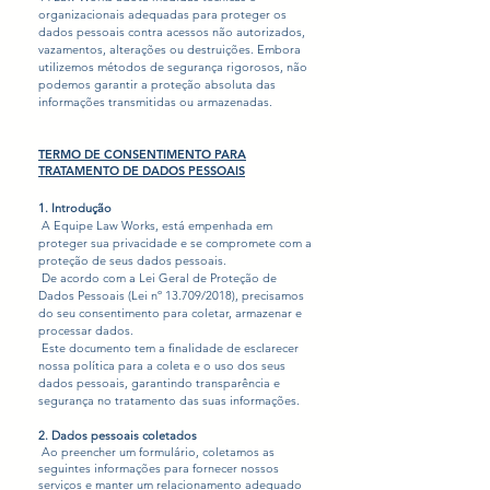
organizacionais adequadas para proteger os
dados pessoais contra acessos não autorizados,
vazamentos, alterações ou destruições. Embora
utilizemos métodos de segurança rigorosos, não
podemos garantir a proteção absoluta das
informações transmitidas ou armazenadas.
TERMO DE CONSENTIMENTO PARA
TRATAMENTO DE DADOS PESSOAIS
1. Introdução​
A Equipe Law Works, está empenhada em
proteger sua privacidade e se compromete com a
proteção de seus dados pessoais.
De acordo com a Lei Geral de Proteção de
Dados Pessoais (Lei nº 13.709/2018), precisamos
do seu consentimento para coletar, armazenar e
processar dados.
Este documento tem a finalidade de esclarecer
nossa política para a coleta e o uso dos seus
dados pessoais, garantindo transparência e
segurança no tratamento das suas informações.
2. Dados pessoais coletados​
Ao preencher um formulário, coletamos as
seguintes informações para fornecer nossos
serviços e manter um relacionamento adequado