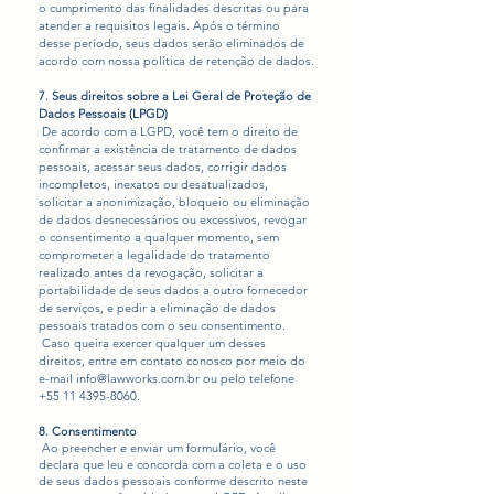
o cumprimento das finalidades descritas ou para
atender a requisitos legais. Após o término
desse período, seus dados serão eliminados de
acordo com nossa política de retenção de dados.
7. Seus direitos sobre a Lei Geral de Proteção de
Dados Pessoais (LPGD)
De acordo com a LGPD, você tem o direito de
confirmar a existência de tratamento de dados
pessoais, acessar seus dados, corrigir dados
incompletos, inexatos ou desatualizados,
solicitar a anonimização, bloqueio ou eliminação
de dados desnecessários ou excessivos, revogar
o consentimento a qualquer momento, sem
comprometer a legalidade do tratamento
realizado antes da revogação, solicitar a
portabilidade de seus dados a outro fornecedor
de serviços, e pedir a eliminação de dados
pessoais tratados com o seu consentimento.
Caso queira exercer qualquer um desses
direitos, entre em contato conosco por meio do
e-mail
info@lawworks.com.br
ou pelo telefone
+55 11 4395-8060
.
8. Consentimento
Ao preencher e enviar um formulário, você
declara que leu e concorda com a coleta e o uso
de seus dados pessoais conforme descrito neste