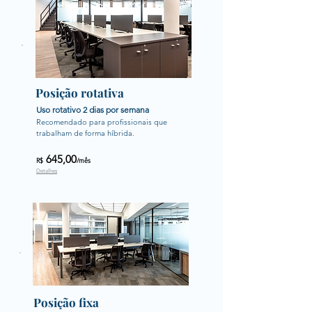
Posição rotativa
Uso rotativo 2 dias por semana
Recomendado para profissionais que 
trabalham de forma híbrida.
645,00
R$
/mês
Detalhes
Posição fixa