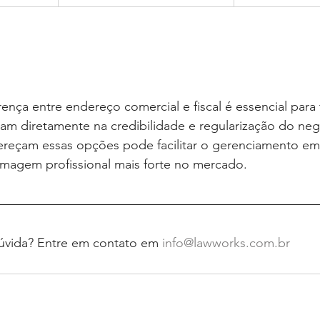
nça entre endereço comercial e fiscal é essencial para
am diretamente na credibilidade e regularização do neg
ereçam essas opções pode facilitar o gerenciamento emp
imagem profissional mais forte no mercado.
vida? Entre em contato em 
info@lawworks.com.br