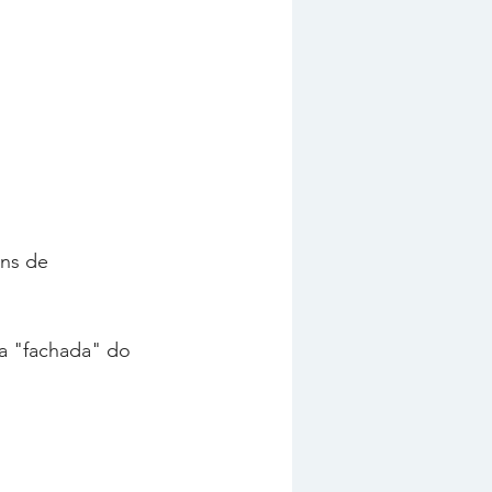
ins de 
 a "fachada" do 