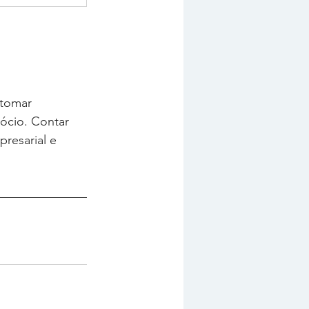
 tomar 
ócio. Contar 
resarial e 