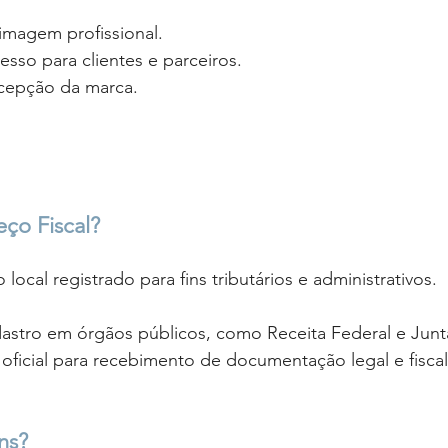
 imagem profissional.
esso para clientes e parceiros.
cepção da marca.
l
ço Fiscal?
 local registrado para fins tributários e administrativos. 
dastro em órgãos públicos, como Receita Federal e Junt
oficial para recebimento de documentação legal e fiscal
ns? 