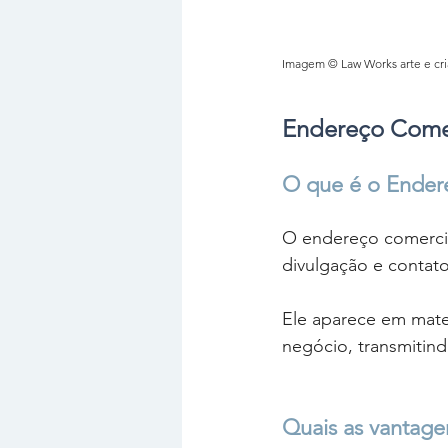
Imagem © Law Works arte e cri
Endereço Comer
O que é o Ender
O endereço comercial
divulgação e contato
Ele aparece em mater
negócio, transmitind
Quais as vantage