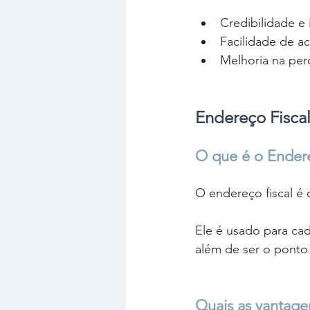
Credibilidade e
Facilidade de ac
Melhoria na per
Endereço Fisca
O que é o Endere
O endereço fiscal é o
Ele é usado para ca
além de ser o ponto 
Quais as vantage