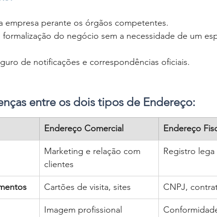
da empresa perante os órgãos competentes.
e formalização do negócio sem a necessidade de um espa
uro de notificações e correspondências oficiais.
renças entre os dois tipos de Endereço:
Endereço Comercial
Endereço Fisc
Marketing e relação com 
Registro lega 
clientes
mentos
Cartões de visita, sites
CNPJ, contrat
Imagem profissional
Conformidade