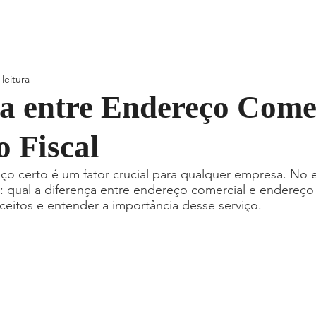
home
planos
galeria
leitura
a entre Endereço Comer
 Fiscal
o certo é um fator crucial para qualquer empresa. No e
: qual a diferença entre endereço comercial e endereço 
ceitos e entender a importância desse serviço.