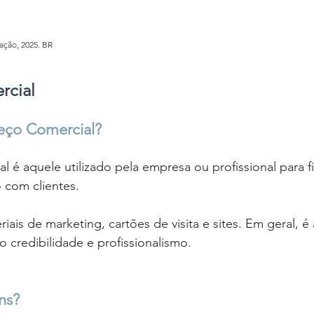
ação, 2025. BR
cial 
eço Comercial?
 é aquele utilizado pela empresa ou profissional para f
 com clientes. 
iais de marketing, cartões de visita e sites. Em geral, é
o credibilidade e profissionalismo.
ns? 