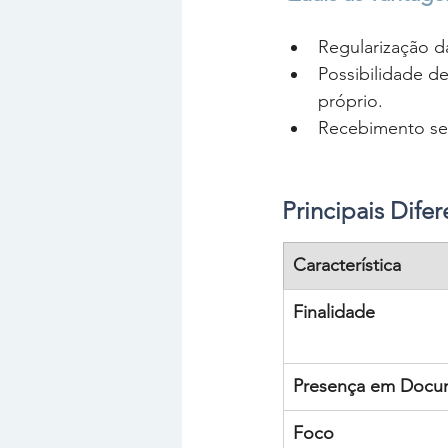
Regularização 
Possibilidade d
próprio.
Recebimento seg
Principais Dife
Característica
Finalidade
Presença em Docu
Foco