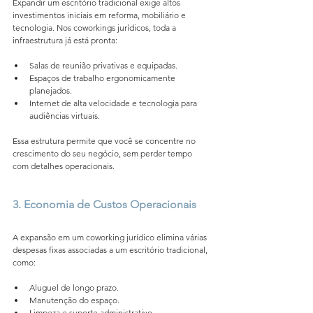
Expandir um escritório tradicional exige altos 
investimentos iniciais em reforma, mobiliário e 
tecnologia. Nos coworkings jurídicos, toda a 
infraestrutura já está pronta:
Salas de reunião privativas e equipadas.
Espaços de trabalho ergonomicamente 
planejados.
Internet de alta velocidade e tecnologia para 
audiências virtuais.
Essa estrutura permite que você se concentre no 
crescimento do seu negócio, sem perder tempo 
com detalhes operacionais.
3. Economia de Custos Operacionais
A expansão em um coworking jurídico elimina várias 
despesas fixas associadas a um escritório tradicional, 
como:
Aluguel de longo prazo.
Manutenção do espaço.
Limpeza e suporte administrativo.