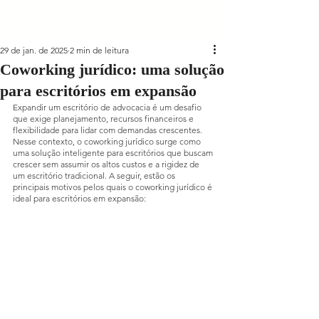
29 de jan. de 2025
2 min de leitura
Coworking jurídico: uma solução
para escritórios em expansão
Expandir um escritório de advocacia é um desafio 
que exige planejamento, recursos financeiros e 
flexibilidade para lidar com demandas crescentes. 
Nesse contexto, o coworking jurídico surge como 
uma solução inteligente para escritórios que buscam 
crescer sem assumir os altos custos e a rigidez de 
um escritório tradicional. A seguir, estão os 
principais motivos pelos quais o coworking jurídico é 
ideal para escritórios em expansão: